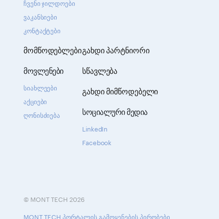
ჩვენი ჯილდოები
ვაკანსიები
კონტაქტები
მომწოდებლები
გახდი პარტნიორი
მოვლენები
სწავლება
სიახლეები
გახდი მიმწოდებელი
აქციები
სოციალური მედია
ღონისძიება
LinkedIn
Facebook
© MONT TECH 2026
MONT TECH პორტალის გამოყენების პირობები