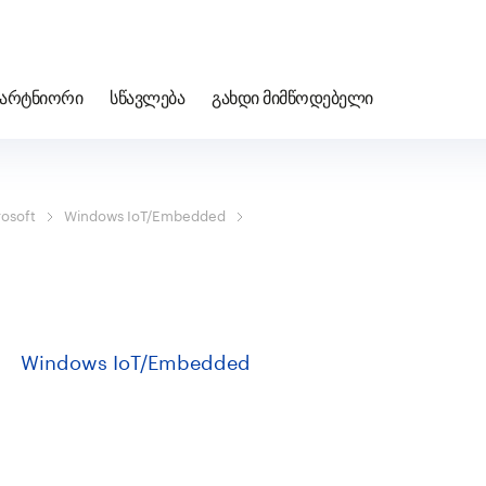
პარტნიორი
სწავლება
გახდი მიმწოდებელი
rosoft
Windows IoT/Embedded
Windows IoT/Embedded