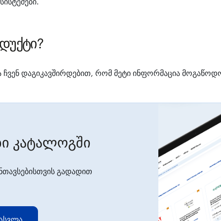
სისტემები.
დუქტი?
 ჩვენ დაგიკავშირდებით, რომ მეტი ინფორმაცია მოგაწოდ
ი კატალოგში
ნთავსებისთვის გადადით
ასვლა