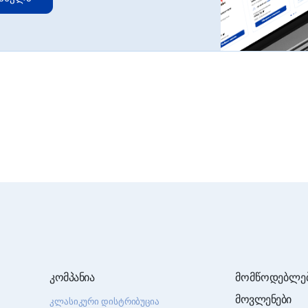
კომპანია
მომწოდებლე
მოვლენები
კლასიკური დისტრიბუცია