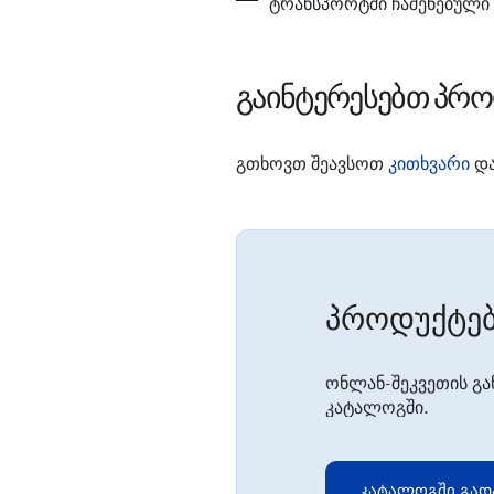
ტრანსპორტში ჩაშენებული 
გაინტერესებთ პრო
გთხოვთ შეავსოთ
კითხვარი
და
პროდუქტებ
ონლან-შეკვეთის გა
კატალოგში.
კატალოგში გად